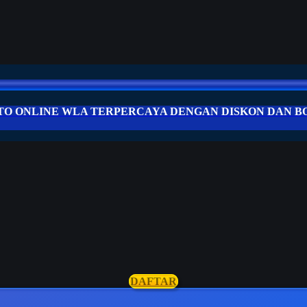
OTO ONLINE WLA TERPERCAYA DENGAN DISKON DAN 
DAFTAR