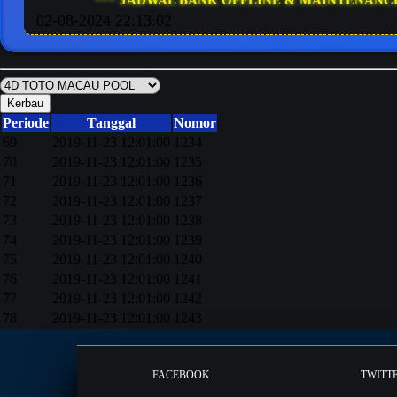
02-08-2024 22:13:02
Kerbau
Periode
Tanggal
Nomor
69
2019-11-23 12:01:00
1234
70
2019-11-23 12:01:00
1235
71
2019-11-23 12:01:00
1236
72
2019-11-23 12:01:00
1237
73
2019-11-23 12:01:00
1238
74
2019-11-23 12:01:00
1239
75
2019-11-23 12:01:00
1240
76
2019-11-23 12:01:00
1241
77
2019-11-23 12:01:00
1242
78
2019-11-23 12:01:00
1243
FACEBOOK
TWITT